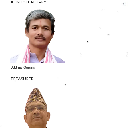
JOINT SECRETARY
Uddhav Gurung
TREASURER