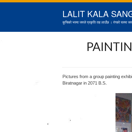
LALIT KALA SAN
कुचिको भरमा जस्ले प्रकृति तह लाउँछ । रंगको घरमा जस्ल
PAINTIN
Pictures from a group painting exhi
Biratnagar in 2071 B.S.