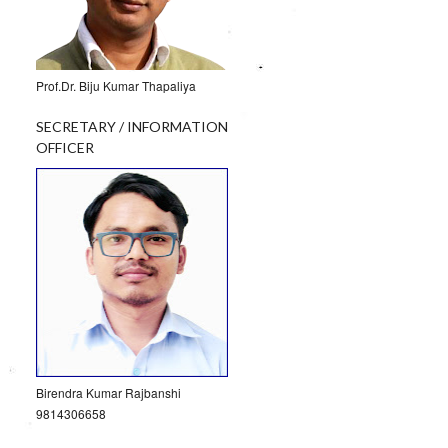
Prof.Dr. Biju Kumar Thapaliya
SECRETARY / INFORMATION
OFFICER
Birendra Kumar Rajbanshi
9814306658