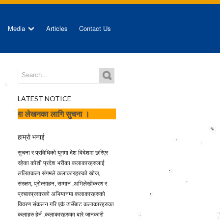
Media
Articles
Contact Us
LATEST NOTICE
लागि सुचना ।
हाम्राे भनाई
सुचना र प्रविधिकाे युगमा देश विदेशमा छरिएर
रहेका काेशी प्रदेश भरीका कलाकारहरुलाई
ललितकला संगमले कलाकारहरुकाे खोज,
संरक्षण, प्रोत्साहन, सम्मान ,अभिलेखीकरण र
प्रचारप्रसारको अभियानमा कलाकारहरुको
विवरण संकलन गरि एकै ठाउँबाट कलाकारहरुका
कलाहरु हेर्न ,कलाकारहरुका बारे जानकारी