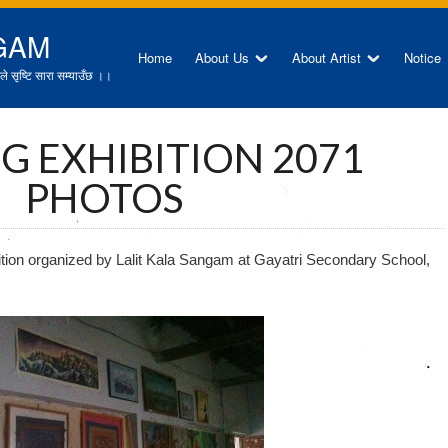
GAM
Home
About Us
About Artist
Notice
े सृष्टि सारा सम्याउँछ ।।
G EXHIBITION 2071
PHOTOS
प्रतिभाको खोजि २, २०८२ को सुचना
कला लेखनका 
bition organized by Lalit Kala Sangam at Gayatri Secondary School,