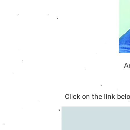
A
Click on the link bel