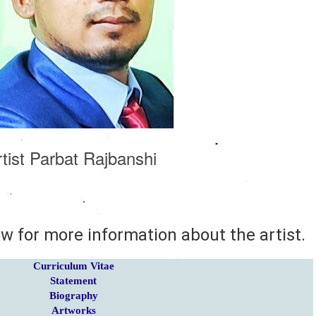
rtist Parbat Rajbanshi
ow for more information about the artist.
Curriculum Vitae
Statement
Biography
Artworks