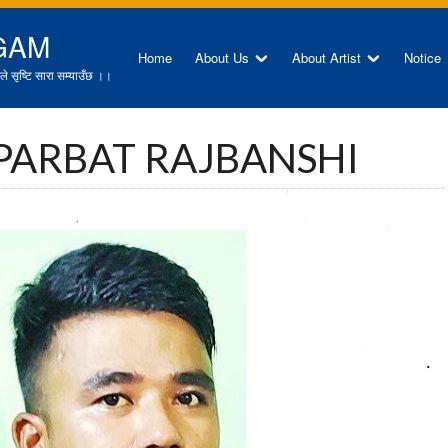
GAM
Home
About Us
About Artist
Notice
े सृष्टि सारा सम्याउँछ ।।
 PARBAT RAJBANSHI