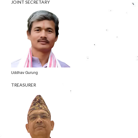
JOINT SECRETARY
Uddhav Gurung
TREASURER