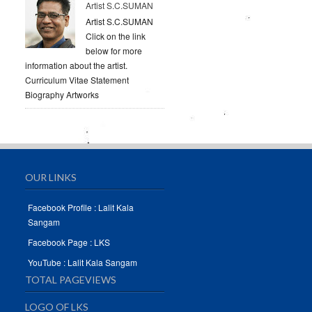
Artist S.C.SUMAN
Artist S.C.SUMAN
Click on the link
below for more
information about the artist.
Curriculum Vitae Statement
Biography Artworks
OUR LINKS
Facebook Profile : Lalit Kala
Sangam
Facebook Page : LKS
YouTube : Lalit Kala Sangam
TOTAL PAGEVIEWS
LOGO OF LKS