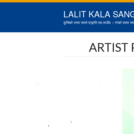
LALIT KALA SAN
कुचिको भरमा जस्ले प्रकृति तह लाउँछ । रंगको घरमा जस्ल
ARTIST