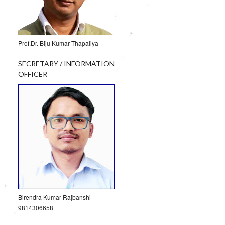
Prof.Dr. Biju Kumar Thapaliya
SECRETARY / INFORMATION
OFFICER
Birendra Kumar Rajbanshi
9814306658