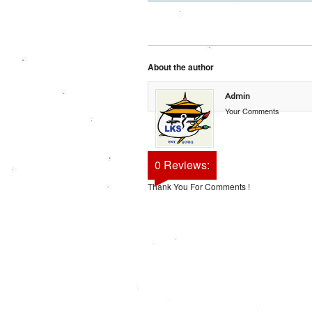
About the author
Admin
Your Comments
0 Reviews:
Thank You For Comments !