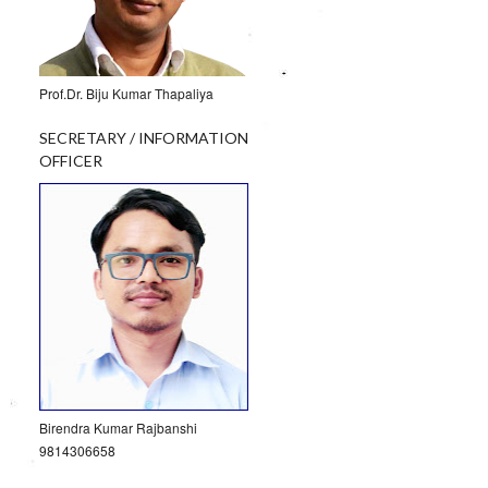
Prof.Dr. Biju Kumar Thapaliya
SECRETARY / INFORMATION
OFFICER
Birendra Kumar Rajbanshi
9814306658