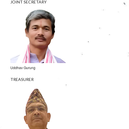
JOINT SECRETARY
Uddhav Gurung
TREASURER