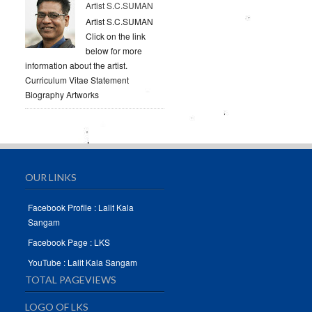
Artist S.C.SUMAN
Artist S.C.SUMAN
Click on the link
below for more
information about the artist.
Curriculum Vitae Statement
Biography Artworks
OUR LINKS
Facebook Profile : Lalit Kala
Sangam
Facebook Page : LKS
YouTube : Lalit Kala Sangam
TOTAL PAGEVIEWS
LOGO OF LKS