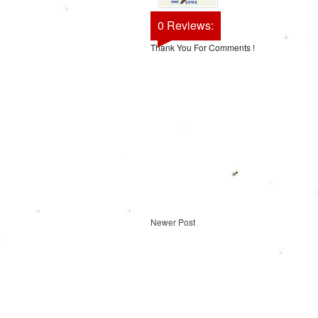
0 Reviews:
Thank You For Comments !
Newer Post