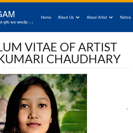
GAM
Home
About Us
About Artist
Notice
े सृष्टि सारा सम्याउँछ ।।
UM VITAE OF ARTIST
 KUMARI CHAUDHARY
प्रतिभाको खोजि २, २०८२ को सुचना