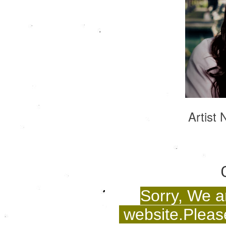
Artist
Sorry, We a
website.Please