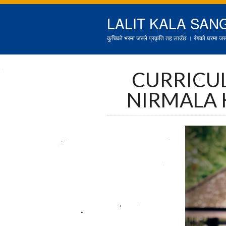
LALIT KALA SAN
कुचिको भरमा जस्ले प्रकृति तह लाउँछ । रंगको घरमा जस्ल
CURRICUL
NIRMALA