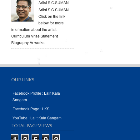
Artist S.C.SUMAN
Artist S.C.SUMAN
Click on the link
below for more
information about the artist.
Curriculum Vitae Statement
Biography Artworks
OUR LINKS
Facebook Profile : Lalit Kala
Sangam
Facebook Page : LKS
YouTube : Lalit Kala Sangam
TOTAL PAGEVIEWS
1
3
6
0
2