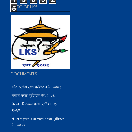
5
LOGO OF LKS
DOCUMENTS
कोशी प्रदेश प्रज्ञा प्रतिष्ठान ऐन, २०७९
गण्डकी प्रज्ञा प्रतिष्ठान ऐन, २०७६
नेपाल ललितकला प्रज्ञा प्रतिष्ठान ऐन –
२०६४
नेपाल-सङ्गीत-तथा-नाट्य-प्रज्ञा प्रतिष्ठान
ऐन, २०६४