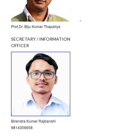
Prof.Dr. Biju Kumar Thapaliya
SECRETARY / INFORMATION
OFFICER
Birendra Kumar Rajbanshi
9814306658