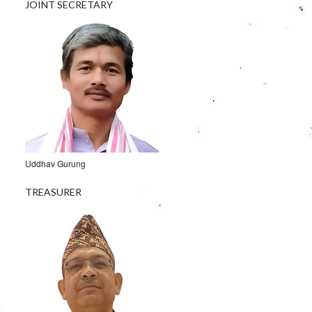
JOINT SECRETARY
Uddhav Gurung
TREASURER