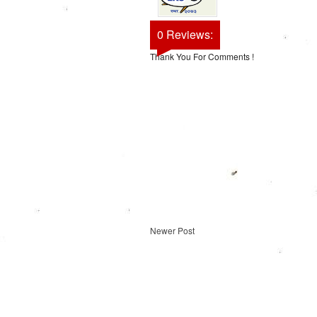
0 Reviews:
Thank You For Comments !
Newer Post