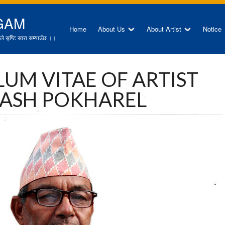
GAM
Home
About Us
About Artist
Notice
े सृष्टि सारा सम्याउँछ ।।
UM VITAE OF ARTIST
ASH POKHAREL