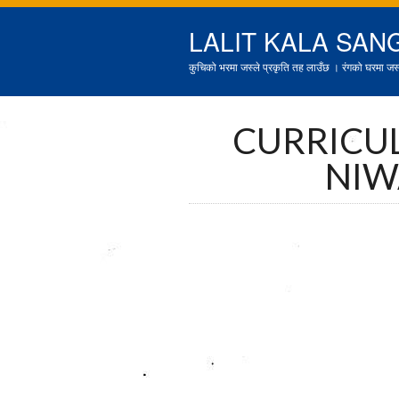
LALIT KALA SAN
कुचिको भरमा जस्ले प्रकृति तह लाउँछ । रंगको घरमा जस्ल
CURRICUL
NIW