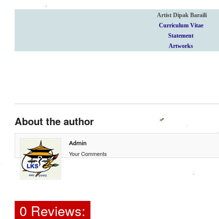
Artist Dipak Baraili
Curriculum Vitae
Statement
Artworks
About the author
Admin
Your Comments
0 Reviews: