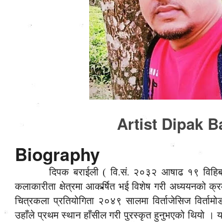
Artist Dipak Ba
Biography
दिपक बराईली ( वि.सं. २०३२ आषाढ १९ विहिबा
कलाकारीता क्षेत्रमा आकर्षित भई विशेष गरी अध्ययनको क्रम
चित्रकला प्रतियोगिता २०४९ सालमा विर्ताजेसिज विर्त
उहाँले प्रथम स्थान हाँसील गरी पुरस्कृत हुनुभएको थियो । 