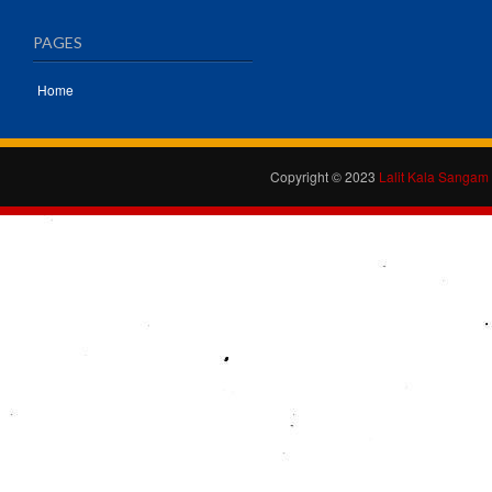
PAGES
Home
Copyright © 2023
Lalit Kala Sangam